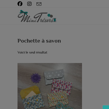
Skip
to
content
Pochette à savon
Voici le seul résultat