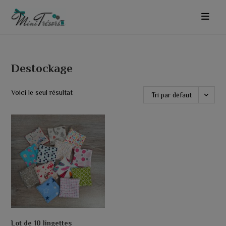
Skip
to
content
Destockage
Voici le seul résultat
Tri par défaut
Lot de 10 lingettes